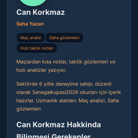
Can Korkmaz
Saha Yazarı
Maç analizi
Saha gözlemleri
Hızlı taktik notları
Maçlardan kısa notlar, taktik gözlemleri ve
hızlı analizler yazıyor.
Sektörde 6 yıllık deneyime sahip; düzenli
olarak Senegalkupasi2026 okurları için içerik
hazırlar. Uzmanlık alanları: Maç analizi, Saha
gözlemleri.
Can Korkmaz Hakkinda
Bilinmesi Gerekenler