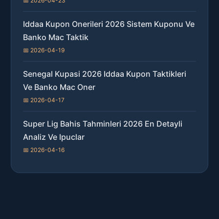
📅 2026-04-23
Iddaa Kupon Onerileri 2026 Sistem Kuponu Ve
Banko Mac Taktik
📅 2026-04-19
Senegal Kupasi 2026 Iddaa Kupon Taktikleri
Ve Banko Mac Oner
📅 2026-04-17
Super Lig Bahis Tahminleri 2026 En Detayli
Analiz Ve Ipuclar
📅 2026-04-16