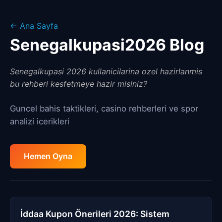
← Ana Sayfa
Senegalkupasi2026 Blog
Senegalkupasi 2026 kullanicilarina ozel hazirlanmis
bu rehberi kesfetmeye hazir misiniz?
Guncel bahis taktikleri, casino rehberleri ve spor
analizi icerikleri
Hemen Oyna
İddaa Kupon Önerileri 2026: Sistem