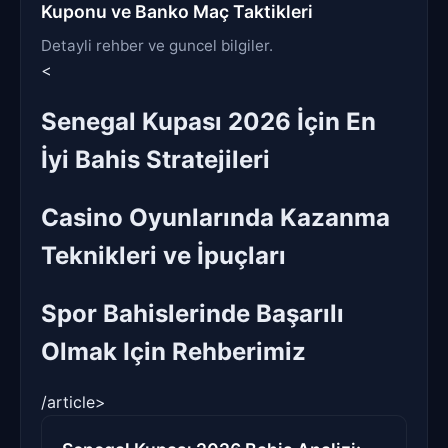
Kuponu ve Banko Maç Taktikleri
Detayli rehber ve guncel bilgiler.
<
Senegal Kupası 2026 İçin En
İyi Bahis Stratejileri
Casino Oyunlarında Kazanma
Teknikleri ve İpuçları
Spor Bahislerinde Başarılı
Olmak Için Rehberimiz
/article>