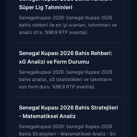
Süper Lig Tahminleri
Senegalkupasi 2026: Senegal Kupası 2026
bahis rehberi ile en iyi oranları, tahminleri ve
analiz stra. %96.9 RTP avantaji.
Senegal Kupası 2026 Bahis Rehberi:
xG Analizi ve Form Durumu
Senegalkupasi 2026: Senegal Kupası 2026
bahis analizi, xG istatistikleri ve takımların
son form duru. %96.9 RTP avantaji.
Senegal Kupası 2026 Bahis Stratejileri
- Matematiksel Analiz
Senegalkupasi 2026: Senegal Kupası 2026
Bahis Stratejileri - Matematiksel Analiz - En