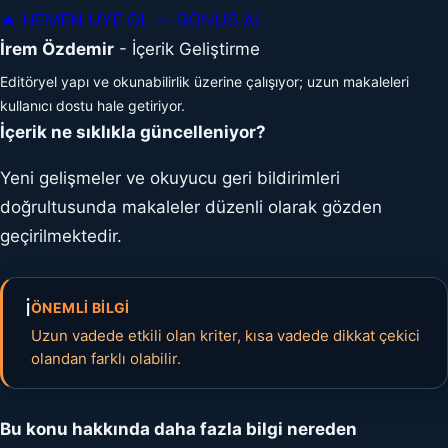
🔥 HEMEN UYE OL — BONUS AL
İrem Özdemir
- İçerik Geliştirme
Editöryel yapı ve okunabilirlik üzerine çalışıyor; uzun makaleleri
kullanıcı dostu hale getiriyor.
İçerik ne sıklıkla güncelleniyor?
Yeni gelişmeler ve okuyucu geri bildirimleri
doğrultusunda makaleler düzenli olarak gözden
geçirilmektedir.
ℹ️
ÖNEMLI BILGI
Uzun vadede etkili olan kriter, kısa vadede dikkat çekici
olandan farklı olabilir.
Bu konu hakkında daha fazla bilgi nereden