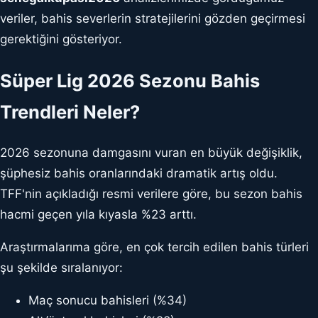
veriler, bahis severlerin stratejilerini gözden geçirmesi
gerektiğini gösteriyor.
Süper Lig 2026 Sezonu Bahis
Trendleri Neler?
2026 sezonuna damgasını vuran en büyük değişiklik,
şüphesiz bahis oranlarındaki dramatik artış oldu.
TFF'nin açıkladığı resmi verilere göre, bu sezon bahis
hacmi geçen yıla kıyasla %23 arttı.
Araştırmalarıma göre, en çok tercih edilen bahis türleri
şu şekilde sıralanıyor:
Maç sonucu bahisleri (%34)