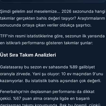
Şimdi gelelim asıl meselemize... 2026 sezonunda hangi
takımlar gerçekten bahis değeri taşıyor? Araştırmalarım
sonucunda ortaya çıkan veriler oldukça şaşırtıcı.
TFF'nin resmi istatistiklerine göre, sezonun ilk yarısında
en istikrarlı performansı gösteren takımlar şunlar:
Üst Sıra Takım Analizleri
Galatasaray bu sezon ev sahasında %89 galibiyet
oranıyla zirvede. Yani şu oluyor: 10 ev maçından 9'unu
kazanıyorlar. Bu istatistik bahis açısından çok değerli.
Fenerbahçe'nin deplasman performansı da dikkat
çekici. %67 puan alma oranıyla ligde en başarılı
deplasman takımı konumunda. Bak bu önemli, çünkü