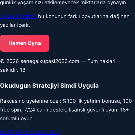
günlük yaşamınızı etkilemeyecek miktarlarla oynayın.
>Blog arşivimiz
bu konunun farklı boyutlarına değinen
yazılar içerir.
Hemen Oyna
© 2026 senegalkupasi2026.com — Tum haklari
saklidir. 18+
Okudugun Stratejiyi Simdi Uygula
Raxcasino uyelerine ozel: %100 ilk yatirim bonusu, 100
free spin, 7/24 canli destek, lisansli guvenli oyun. 18+
sorumlu oyun.
KAYIT OL & BONUS AL »