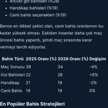
Alt/üst gol bahisleri (%28)
Handikap bahisleri (%19)
Canlı bahis seçenekleri (%19)
Bence en dikkat çekici olan, canlı bahis oranlarının bu
kadar yüksek olması. Eskiden insanlar daha çok maç
öncesi bahis yapardı, şimdi maç sırasında karar
vermeyi tercih ediyorlar.
Bahis Türü
2025 Oranı (%)
2026 Oranı (%)
Değişim
Maç Sonucu
38
34
-4%
Gol Bahisleri
22
28
+6%
Handikap
21
19
-2%
Canlı Bahis
19
19
0%
En Popüler Bahis Stratejileri