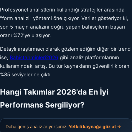
Profesyonel analistlerin kullandığı stratejiler arasında
"form analizi" yöntemi öne çıkıyor. Veriler gösteriyor ki,
son 5 maçın analizini doğru yapan bahisçilerin başarı
oranı %72'ye ulaşıyor.
Detaylı araştırmacı olarak gözlemlediğim diğer bir trend
ise,
Bahistahminleri2026
gibi analiz platformlarının
kullanımındaki artış. Bu tür kaynakların güvenilirlik oranı
%85 seviyelerine çıktı.
Hangi Takımlar 2026'da En İyi
Performans Sergiliyor?
Daha geniş analiz arıyorsanız:
Yetkili kaynağa göz at →