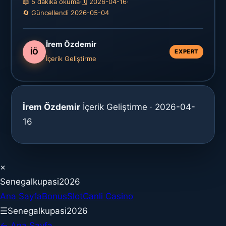
📖 5 dakika okuma
·
🗓️ 2026-04-16
·
🔄 Güncellendi 2026-05-04
İrem Özdemir
İÖ
EXPERT
İçerik Geliştirme
İrem Özdemir
İçerik Geliştirme · 2026-04-
16
×
Senegalkupasi2026
Ana Sayfa
Bonus
Slot
Canli Casino
☰
Senegalkupasi2026
← Ana Sayfa