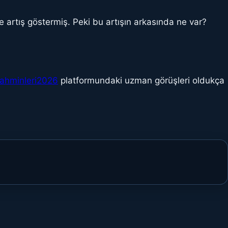
e artış göstermiş. Peki bu artışın arkasında ne var?
tahminleri2026
platformundaki uzman görüşleri oldukça