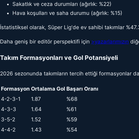
Sakatlık ve ceza durumları (ağırlık: %22)
Hava koşulları ve saha durumu (ağırlık: %15)
İstatistiksel olarak, Süper Lig'de ev sahibi takımlar %47
Daha geniş bir editör perspektifi için
>yazarlarımızın
diğe
Takım Formasyonları ve Gol Potansiyeli
2026 sezonunda takımların tercih ettiği formasyonlar da 
Formasyon
Ortalama Gol
Başarı Oranı
4-2-3-1
1.87
%68
4-3-3
1.64
%61
3-5-2
1.52
%59
4-4-2
1.43
%54