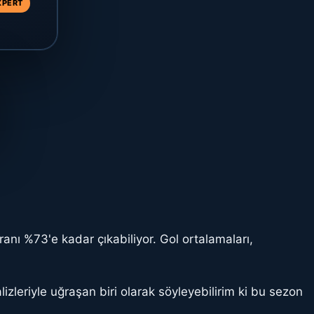
XPERT
anı %73'e kadar çıkabiliyor. Gol ortalamaları,
lizleriyle uğraşan biri olarak söyleyebilirim ki bu sezon