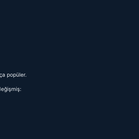
kça popüler.
değişmiş: