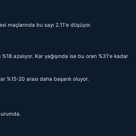
tesi maçlarında bu sayı 2.11'e düşüyor.
 %18 azalıyor. Kar yağışında ise bu oran %31'e kadar
r %15-20 arası daha başarılı oluyor.
 durumda.