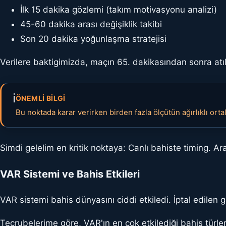
İlk 15 dakika gözlemi (takım motivasyonu analizi)
45-60 dakika arası değişiklik takibi
Son 20 dakika yoğunlaşma stratejisi
Verilere baktigimizda, maçın 65. dakikasından sonra atıl
ℹ️
ÖNEMLI BILGI
Bu noktada karar verirken birden fazla ölçütün ağırlıklı or
Simdi gelelim en kritik noktaya: Canlı bahiste timing. Ara
VAR Sistemi ve Bahis Etkileri
VAR sistemi bahis dünyasını ciddi etkiledi. İptal edilen 
Tecrubelerime göre, VAR'ın en çok etkilediği bahis türler