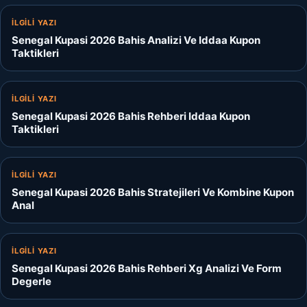
İLGILI YAZI
Senegal Kupasi 2026 Bahis Analizi Ve Iddaa Kupon
Taktikleri
İLGILI YAZI
Senegal Kupasi 2026 Bahis Rehberi Iddaa Kupon
Taktikleri
İLGILI YAZI
Senegal Kupasi 2026 Bahis Stratejileri Ve Kombine Kupon
Anal
İLGILI YAZI
Senegal Kupasi 2026 Bahis Rehberi Xg Analizi Ve Form
Degerle