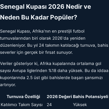
Senegal Kupası 2026 Nedir ve
Neden Bu Kadar Popüler?
Senegal Kupası, Afrika'nın en prestijli futbol
turnuvalarından biri olarak 2026'da yeniden
düzenleniyor. Bu yıl 24 takımın katılacağı turnuva, bahis
severler için gerçek bir fırsat sunuyor.
Veriler gösteriyor ki, Afrika kupalarında ortalama gol
sayısı Avrupa liglerinden %18 daha yüksek. Bu da iddaa
kuponlarında 2.5 üst gibi bahislerde başarı şansımızı
artırıyor.
Turnuva Özelliği
2026 Değeri
Bahis Potansiyeli
Katılımcı Takım Sayısı
24
Yüksek