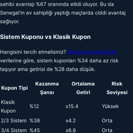
sahibi avantajı %67 oranında etkili oluyor. Bu da
Senegal'in ev sahipliği yaptığı maçlarda ciddi avantaj
sağlıyor.
Sistem Kuponu vs Klasik Kupon
Hangisini tercih etmelisiniz?
Bahistahminleri2026
verilerine göre, sistem kuponları %34 daha az risk
taşıyor ama getirisi de %28 daha düşük.
Kazanma
Ortalama
Risk
Kupon Tipi
Şansı
Getiri
Seviyesi
Klasik
%12
x15.4
Yüksek
Kupon
2/3 Sistem
%38
x4.2
Orta
3/4 Sistem
%45
x6.8
Orta