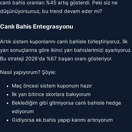
canlı bahis oranları %45 artış gösterdi. Peki siz ne
düşünüyorsunuz, bu trend devam eder mi?
Canlı Bahis Entegrasyonu
Artık sistem kuponlarını canlı bahisle birleştiriyoruz. İlk
yarı sonuçlarına göre ikinci yarı bahislerimizi ayarlıyoruz.
Bu strateji 2026'da %67 başarı oranı gösteriyor.
Nasıl yapıyorum? Şöyle:
Maç öncesi sistem kuponum hazır
İlk yarı bitince skorlara bakıyorum
Beklediğim gibi gitmiyorsa canlı bahisle hedge
ediyorum
Gidiyorsa ek bahis yapıp karımı artırıyorum