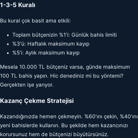
1-3-5 Kuralı
Bu kural çok basit ama etkili:
Toplam bütçenizin %1'i: Günlük bahis limiti
%3'ü: Haftalık maksimum kayıp
%5'i: Aylık maksimum kayıp
Mesela 10.000 TL bütçeniz varsa, günde maksimum
100 TL bahis yapın. Hic denediniz mi bu yöntemi?
Gerçekten işe yarıyor.
Kazanç Çekme Stratejisi
Kazandığınızda hemen çekmeyin. %60'ını çekin, %40'ını
yeni bahislerde kullanın. Bu şekilde hem kazancınızı
korursunuz hem de bütçenizi büyütürsünüz.