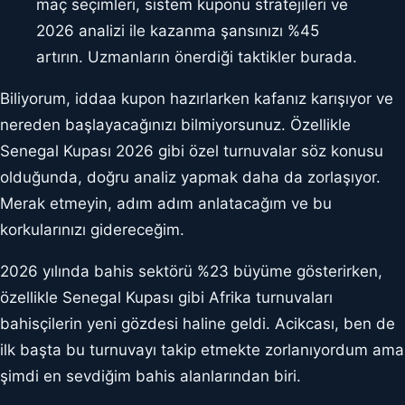
maç seçimleri, sistem kuponu stratejileri ve
2026 analizi ile kazanma şansınızı %45
artırın. Uzmanların önerdiği taktikler burada.
Biliyorum, iddaa kupon hazırlarken kafanız karışıyor ve
nereden başlayacağınızı bilmiyorsunuz. Özellikle
Senegal Kupası 2026 gibi özel turnuvalar söz konusu
olduğunda, doğru analiz yapmak daha da zorlaşıyor.
Merak etmeyin, adım adım anlatacağım ve bu
korkularınızı gidereceğim.
2026 yılında bahis sektörü %23 büyüme gösterirken,
özellikle Senegal Kupası gibi Afrika turnuvaları
bahisçilerin yeni gözdesi haline geldi. Acikcası, ben de
ilk başta bu turnuvayı takip etmekte zorlanıyordum ama
şimdi en sevdiğim bahis alanlarından biri.