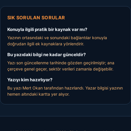
SIK SORULAN SORULAR
Konuyla ilgili pratik bir kaynak var mı?
Yazının ortasındaki ve sonundaki bağlantılar konuyla
doğrudan ilgili ek kaynaklara yönlendirir.
Bu yazıdaki bilgi ne kadar günceldir?
Yazı son güncellenme tarihinde gözden geçirilmiştir; ana
çerçeve genel geçer, sektör verileri zamanla değişebilir.
Yazıyı kim hazırlıyor?
Bu yazı Mert Okan tarafından hazırlandı. Yazar bilgisi yazının
hemen altındaki kartta yer alıyor.