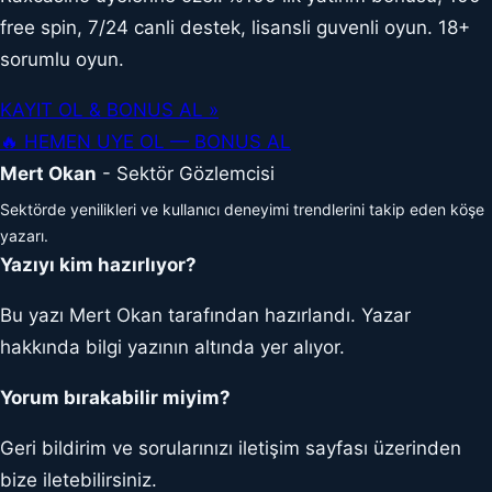
free spin, 7/24 canli destek, lisansli guvenli oyun. 18+
sorumlu oyun.
KAYIT OL & BONUS AL »
🔥 HEMEN UYE OL — BONUS AL
Mert Okan
- Sektör Gözlemcisi
Sektörde yenilikleri ve kullanıcı deneyimi trendlerini takip eden köşe
yazarı.
Yazıyı kim hazırlıyor?
Bu yazı Mert Okan tarafından hazırlandı. Yazar
hakkında bilgi yazının altında yer alıyor.
Yorum bırakabilir miyim?
Geri bildirim ve sorularınızı iletişim sayfası üzerinden
bize iletebilirsiniz.