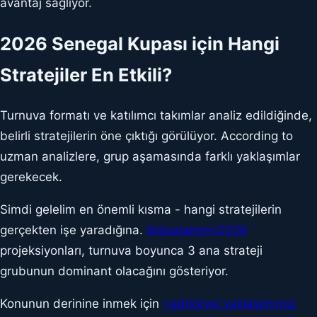
avantaj sağlıyor.
2026 Senegal Kupası için Hangi
Stratejiler En Etkili?
Turnuva formatı ve katılımcı takımlar analiz edildiğinde,
belirli stratejilerin öne çıktığı görülüyor. According to
uzman analizlere, grup aşamasında farklı yaklaşımlar
gerekecek.
Simdi gelelim en önemli kısma - hangi stratejilerin
gerçekten işe yaradığına.
Iddaatahmin2026
projeksiyonları, turnuva boyunca 3 ana strateji
grubunun dominant olacağını gösteriyor.
Konunun derinine inmek için
>editöryel yaklaşımımız