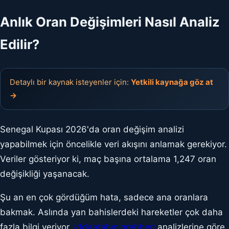
Anlık Oran Değişimleri Nasıl Analiz
Edilir?
Detaylı bir kaynak isteyenler için:
Yetkili kaynağa göz at
→
Senegal Kupası 2026'da oran değişim analizi
yapabilmek için öncelikle veri akışını anlamak gerekiyor.
Veriler gösteriyor ki, maç başına ortalama 1,247 oran
değişikliği yaşanacak.
Şu an en çok gördüğüm hata, sadece ana oranlara
bakmak. Aslında yan bahislerdeki hareketler çok daha
fazla bilgi veriyor.
Iddaatahminrehberi
analizlerine göre,