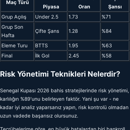
Maç Türü
Piyasa
Oran
Şansı
Grup Açılış
Under 2.5
1.73
%71
Grup Son
Çifte Şans
1.28
%84
Hafta
Eleme Turu
BTTS
1.95
%63
Final
İlk Gol
2.45
%58
Risk Yönetimi Teknikleri Nelerdir?
Senegal Kupası 2026 bahis stratejilerinde risk yönetimi,
karlılığın %89'unu belirleyen faktör. Yani şu var - ne
kadar iyi analiz yaparsanız yapın, risk kontrolü olmadan
uzun vadede başarısız olursunuz.
Tecrübelerime göre, en büyük hatalardan biri bankroll