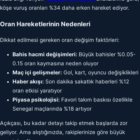
köşe vuruş oranları %34 daha erken hareket ediyor.
Oran Hareketlerinin Nedenleri
Dikkat edilmesi gereken oran değişim faktörleri:
Bahis hacmi değişimleri:
Büyük bahisler %0.05-
0.15 oran kaymasına neden oluyor
Maç içi gelişmeler:
Gol, kart, oyuncu değişiklikleri
Haber akışı:
Son dakika sakatlık haberleri %12
oran etkisi yaratıyor
Piyasa psikolojisi:
Favori takım baskısı özellikle
Senegal maçlarında %18 artıyor
Açıkçası, bu kadar detayı takip etmek başlarda zor
geliyor. Ama alıştığınızda, rakiplerinize göre büyük