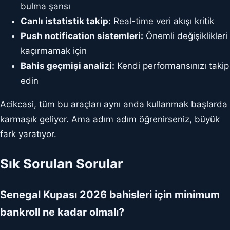
bulma şansı
Canlı istatistik takip:
Real-time veri akışı kritik
Push notification sistemleri:
Önemli değişiklikleri
kaçırmamak için
Bahis geçmişi analizi:
Kendi performansınızı takip
edin
Acikcasi, tüm bu araçları aynı anda kullanmak başlarda
karmaşık geliyor. Ama adım adım öğrenirseniz, büyük
fark yaratıyor.
Sık Sorulan Sorular
Senegal Kupası 2026 bahisleri için minimum
bankroll ne kadar olmalı?