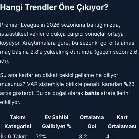
Hangi Trendler Öne Çıkıyor?
Premier League'in 2026 sezonuna baktığımızda,
istatistiksel veriler oldukça çarpıcı sonuçlar ortaya
koyuyor. Araştırmalara göre, bu sezonki gol ortalaması
maç başına 2.8'e yükselmiş durumda (geçen sezon 2.6
idi).
Şu ana kadar en dikkat çekici gelişme ne biliyor
musunuz? VAR sistemiyle birlikte penaltı kararları %23
artış gösterdi. Bu da doğal olarak
bahis
stratejilerini
etkiliyor.
Takım
Ev Sahibi
Ortalama
Kart
Kategorisi
Galibiyet %
Gol
Ortalaması
İlk 6 Takım
72%
3.2
4.1