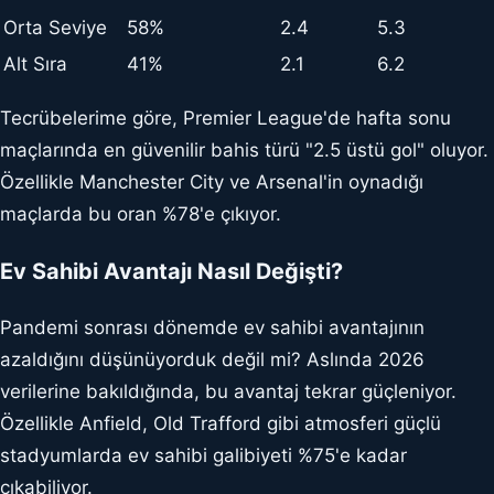
Orta Seviye
58%
2.4
5.3
Alt Sıra
41%
2.1
6.2
Tecrübelerime göre, Premier League'de hafta sonu
maçlarında en güvenilir bahis türü "2.5 üstü gol" oluyor.
Özellikle Manchester City ve Arsenal'in oynadığı
maçlarda bu oran %78'e çıkıyor.
Ev Sahibi Avantajı Nasıl Değişti?
Pandemi sonrası dönemde ev sahibi avantajının
azaldığını düşünüyorduk değil mi? Aslında 2026
verilerine bakıldığında, bu avantaj tekrar güçleniyor.
Özellikle Anfield, Old Trafford gibi atmosferi güçlü
stadyumlarda ev sahibi galibiyeti %75'e kadar
çıkabiliyor.