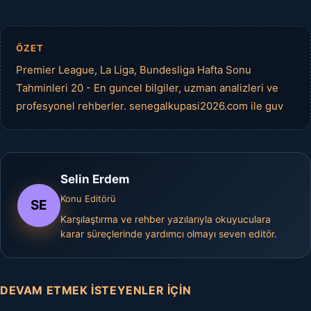
ÖZET
Premier League, La Liga, Bundesliga Hafta Sonu
Tahminleri 20 - En guncel bilgiler, uzman analizleri ve
profesyonel rehberler. senegalkupasi2026.com ile guv
Selin Erdem
Konu Editörü
SE
Karşılaştırma ve rehber yazılarıyla okuyuculara
karar süreçlerinde yardımcı olmayı seven editör.
DEVAM ETMEK ISTEYENLER IÇIN