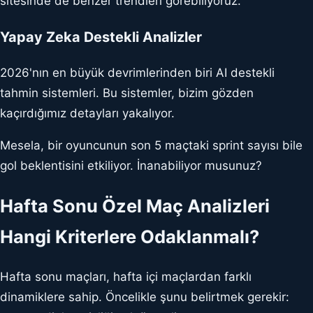
sitesinde de benzer trendleri görebiliyoruz.
Yapay Zeka Destekli Analizler
2026'nın en büyük devrimlerinden biri AI destekli
tahmin sistemleri. Bu sistemler, bizim gözden
kaçırdığımız detayları yakalıyor.
Mesela, bir oyuncunun son 5 maçtaki sprint sayısı bile
gol beklentisini etkiliyor. İnanabiliyor musunuz?
Hafta Sonu Özel Maç Analizleri
Hangi Kriterlere Odaklanmalı?
Hafta sonu maçları, hafta içi maçlardan farklı
dinamiklere sahip. Öncelikle şunu belirtmek gerekir: