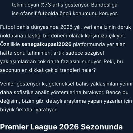
teknik oyun %73 artış gösteriyor. Bundesliga
ise ofansif futbolda öncü konumunu koruyor.
Futbol bahis dünyasında 2026 yılı, veri analizinin doruk
noktasına ulaştığı bir dönem olarak karşımıza çıkıyor.
Özellikle
senegalkupasi2026
platformunda yer alan
hafta sonu tahminleri, artık sadece sezgisel
yaklaşımlardan çok daha fazlasını sunuyor. Peki, bu
sezonun en dikkat çekici trendleri neler?
Veriler gösteriyor ki, geleneksel bahis yaklaşımları yerini
daha sofistike analiz yöntemlerine bırakıyor. Bence bu
değişim, bizim gibi detaylı araştırma yapan yazarlar için
büyük fırsatlar yaratıyor.
Premier League 2026 Sezonunda