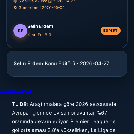
📖 5 dakika okuma
·
🗓️ 2026-04-27
·
🔄 Güncellendi 2026-05-04
Selin Erdem
SE
EXPERT
Konu Editörü
Selin Erdem
Konu Editörü · 2026-04-27
← Ana Sayfa
TL;DR:
Araştırmalara göre 2026 sezonunda
Avrupa liglerinde ev sahibi avantajı %67
oranında devam ediyor. Premier League'de
gol ortalaması 2.8'e yükselirken, La Liga'da