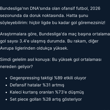
Bundesliga'nın DNA'sında olan ofansif futbol, 2026
sezonunda da doruk noktasında. Hatta şunu
söyleyebilirim: hiçbir ligde bu kadar gol göremezsiniz!
Araştırmalara göre, Bundesliga'da maç başına ortalama
gol sayısı 3.4'e ulaşmış durumda. Bu rakam, diğer
Avrupa liglerinden oldukça yüksek.
Simdi gelelim asıl konuya: Bu yüksek gol ortalaması
nereden geliyor?
Gegenpressing taktigi %89 etkili oluyor
Defansif hatalar %31 artmış
Kaleci kurtarış oranları %73'e düşmüş
Set piece golları %28 artış gösteriyor