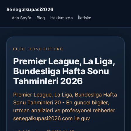
Senegalkupasi2026
Ana Sayfa
Blog
Hakkımızda
İletişim
BLOG · KONU EDITÖRÜ
Premier League, La Liga,
Bundesliga Hafta Sonu
Tahminleri 2026
Premier League, La Liga, Bundesliga Hafta
Sonu Tahminleri 20 - En guncel bilgiler,
uzman analizleri ve profesyonel rehberler.
senegalkupasi2026.com ile guv