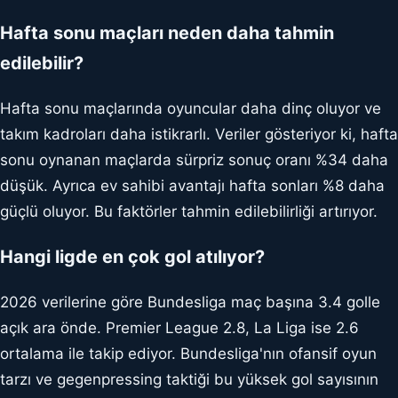
Hafta sonu maçları neden daha tahmin
edilebilir?
Hafta sonu maçlarında oyuncular daha dinç oluyor ve
takım kadroları daha istikrarlı. Veriler gösteriyor ki, hafta
sonu oynanan maçlarda sürpriz sonuç oranı %34 daha
düşük. Ayrıca ev sahibi avantajı hafta sonları %8 daha
güçlü oluyor. Bu faktörler tahmin edilebilirliği artırıyor.
Hangi ligde en çok gol atılıyor?
2026 verilerine göre Bundesliga maç başına 3.4 golle
açık ara önde. Premier League 2.8, La Liga ise 2.6
ortalama ile takip ediyor. Bundesliga'nın ofansif oyun
tarzı ve gegenpressing taktiği bu yüksek gol sayısının