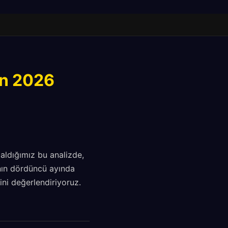
an 2026
aldığımız bu analizde,
ının dördüncü ayında
ini değerlendiriyoruz.