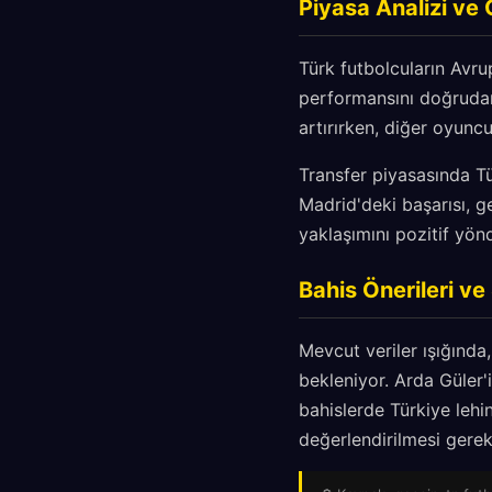
Piyasa Analizi ve 
Türk futbolcuların Avru
performansını doğrudan 
artırırken, diğer oyuncu
Transfer piyasasında Tür
Madrid'deki başarısı, g
yaklaşımını pozitif yönd
Bahis Önerileri v
Mevcut veriler ışığında
bekleniyor. Arda Güler'i
bahislerde Türkiye lehin
değerlendirilmesi gerek