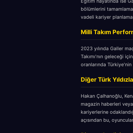
Eğitim hayatında ise Ga
bölümlerini tamamlaması
vadeli kariyer planlamas
Milli Takım Perfor
2023 yılında Galler maçı
Takımı'nın geleceği içi
oranlarında Türkiye'nin 
Diğer Türk Yıldızla
Hakan Çalhanoğlu, Kena
magazin haberleri veya
kariyerlerine odaklandı
açısından bu, oyuncular