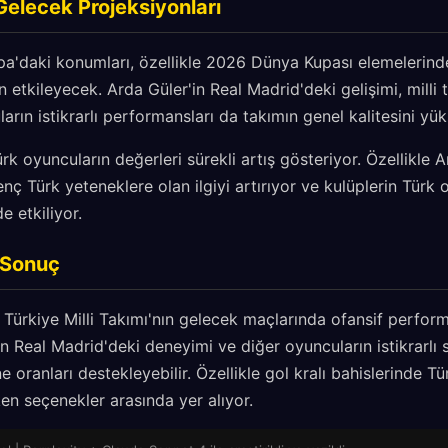
Gelecek Projeksiyonları
pa'daki konumları, özellikle 2026 Dünya Kupası elemelerind
etkileyecek. Arda Güler'in Real Madrid'deki gelişimi, milli
ların istikrarlı performansları da takımın genel kalitesini yük
k oyuncuların değerleri sürekli artış gösteriyor. Özellikle A
enç Türk yeteneklere olan ilgiyi artırıyor ve kulüplerin Türk
e etkiliyor.
e Sonuç
, Türkiye Milli Takımı'nın gelecek maçlarında ofansif perfor
n Real Madrid'deki deneyimi ve diğer oyuncuların istikrarlı s
e oranları destekleyebilir. Özellikle gol kralı bahislerinde T
en seçenekler arasında yer alıyor.