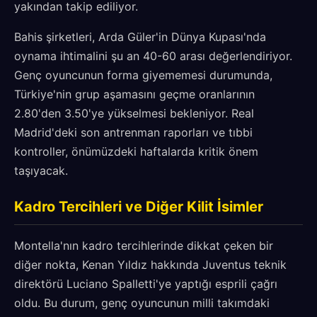
yakından takip ediliyor.
Bahis şirketleri, Arda Güler'in Dünya Kupası'nda
oynama ihtimalini şu an 40-60 arası değerlendiriyor.
Genç oyuncunun forma giyememesi durumunda,
Türkiye'nin grup aşamasını geçme oranlarının
2.80'den 3.50'ye yükselmesi bekleniyor. Real
Madrid'deki son antrenman raporları ve tıbbi
kontroller, önümüzdeki haftalarda kritik önem
taşıyacak.
Kadro Tercihleri ve Diğer Kilit İsimler
Montella'nın kadro tercihlerinde dikkat çeken bir
diğer nokta, Kenan Yıldız hakkında Juventus teknik
direktörü Luciano Spalletti'ye yaptığı esprili çağrı
oldu. Bu durum, genç oyuncunun milli takımdaki