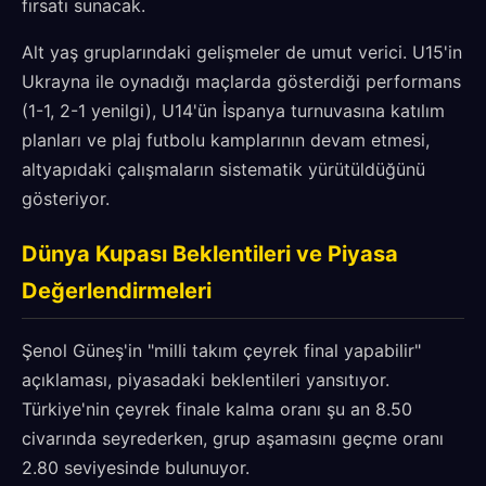
fırsatı sunacak.
Alt yaş gruplarındaki gelişmeler de umut verici. U15'in
Ukrayna ile oynadığı maçlarda gösterdiği performans
(1-1, 2-1 yenilgi), U14'ün İspanya turnuvasına katılım
planları ve plaj futbolu kamplarının devam etmesi,
altyapıdaki çalışmaların sistematik yürütüldüğünü
gösteriyor.
Dünya Kupası Beklentileri ve Piyasa
Değerlendirmeleri
Şenol Güneş'in "milli takım çeyrek final yapabilir"
açıklaması, piyasadaki beklentileri yansıtıyor.
Türkiye'nin çeyrek finale kalma oranı şu an 8.50
civarında seyrederken, grup aşamasını geçme oranı
2.80 seviyesinde bulunuyor.