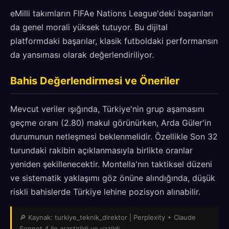
eMilli takımların FIFAe Nations League'deki başarıları
da genel morali yüksek tutuyor. Bu dijital
platformdaki başarılar, klasik futboldaki performansın
da yansıması olarak değerlendiriliyor.
Bahis Değerlendirmesi ve Öneriler
Mevcut veriler ışığında, Türkiye'nin grup aşamasını
geçme oranı (2.80) makul görünürken, Arda Güler'in
durumunun netleşmesi beklenmelidir. Özellikle Son 32
turundaki rakibin açıklanmasıyla birlikte oranlar
yeniden şekillenecektir. Montella'nın taktiksel düzeni
ve sistematik yaklaşımı göz önüne alındığında, düşük
riskli bahislerde Türkiye lehine pozisyon alınabilir.
🔎 Kaynak: turkiye_teknik_direktor | Perplexity + Claude
Sonnet 4 ile arastirildi ve yazildi