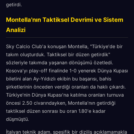
getirdi.
Montella'nın Taktiksel Devrimi ve Sistem
Analizi
Sky Calcio Club'a konuşan Montella, "Türkiye'de bir
takım oluşturduk. Taktiksel bir düzen getirdik"
sözleriyle takımda yaşanan dönüşümü özetledi.
Kosova'yı play-off finalinde 1-0 yenerek Dünya Kupası
biletini alan Ay-Yıldızlı ekibin bu başarısı, bahis
şirketlerinin önceden verdiği oranları da haklı çıkardı.
Türkiye'nin Dünya Kupası'na katılma oranları turnuva
öncesi 2.50 civarındayken, Montella'nın getirdiği
taktiksel düzen sonrası bu oran 1.80'e kadar
düşmüştü.
İtalyan teknik adam, spesifik bir diziliş açıklamamakla