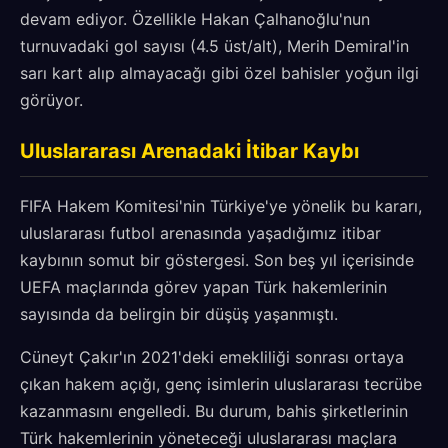
devam ediyor. Özellikle Hakan Çalhanoğlu'nun
turnuvadaki gol sayısı (4.5 üst/alt), Merih Demiral'in
sarı kart alıp almayacağı gibi özel bahisler yoğun ilgi
görüyor.
Uluslararası Arenadaki İtibar Kaybı
FIFA Hakem Komitesi'nin Türkiye'ye yönelik bu kararı,
uluslararası futbol arenasında yaşadığımız itibar
kaybının somut bir göstergesi. Son beş yıl içerisinde
UEFA maçlarında görev yapan Türk hakemlerinin
sayısında da belirgin bir düşüş yaşanmıştı.
Cüneyt Çakır'ın 2021'deki emekliliği sonrası ortaya
çıkan hakem açığı, genç isimlerin uluslararası tecrübe
kazanmasını engelledi. Bu durum, bahis şirketlerinin
Türk hakemlerinin yöneteceği uluslararası maçlara