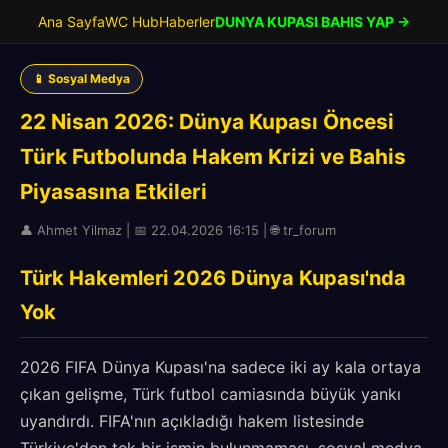
Ana Sayfa
WC Hub
Haberler
DUNYA KUPASI BAHIS YAP →
📱 Sosyal Medya
22 Nisan 2026: Dünya Kupası Öncesi
Türk Futbolunda Hakem Krizi ve Bahis
Piyasasına Etkileri
👤 Ahmet Yilmaz | 📅 22.04.2026 16:15 | 🌐 tr_forum
Türk Hakemleri 2026 Dünya Kupası'nda
Yok
2026 FIFA Dünya Kupası'na sadece iki ay kala ortaya
çıkan gelişme, Türk futbol camiasında büyük yankı
uyandırdı. FIFA'nın açıkladığı hakem listesinde