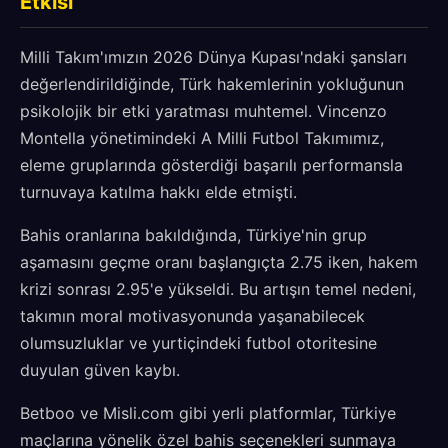
Etkisi
Milli Takım'ımızın 2026 Dünya Kupası'ndaki şansları
değerlendirildiğinde, Türk hakemlerinin yokluğunun
psikolojik bir etki yaratması muhtemel. Vincenzo
Montella yönetimindeki A Milli Futbol Takımımız,
eleme gruplarında gösterdiği başarılı performansla
turnuvaya katılma hakkı elde etmişti.
Bahis oranlarına bakıldığında, Türkiye'nin grup
aşamasını geçme oranı başlangıçta 2.75 iken, hakem
krizi sonrası 2.95'e yükseldi. Bu artışın temel nedeni,
takımın moral motivasyonunda yaşanabilecek
olumsuzluklar ve yurtiçindeki futbol otoritesine
duyulan güven kaybı.
Betboo ve Misli.com gibi yerli platformlar, Türkiye
maçlarına yönelik özel bahis seçenekleri sunmaya