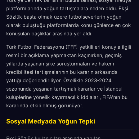
Türkiye'den tek bir ismin bulunmaması, sosyal medya
platformlarında yoğun tartışmalara neden oldu. Ekşi
Sözlük başta olmak üzere futbolseverlerin yoğun
olarak buluştuğu platformlarda konu günlerce en çok
konuşulan başlıklar arasında yer aldı.
Türk Futbol Federasyonu (TFF) yetkilileri konuyla ilgili
resmi bir açıklama yapmaktan kaçınırken, geçmiş
yıllarda yaşanan şike soruşturmaları ve hakem
kredibilitesi tartışmalarının bu kararın arkasında
yattığı değerlendiriliyor. Özellikle 2023-2024
sezonunda yaşanan tartışmalı kararlar ve İstanbul
kulüplerine yönelik kayırmacılık iddiaları, FIFA'nın bu
kararında etkili olmuş görünüyor.
Sosyal Medyada Yoğun Tepki
Ekşi Sözlük kullanıcıları arasında yapılan