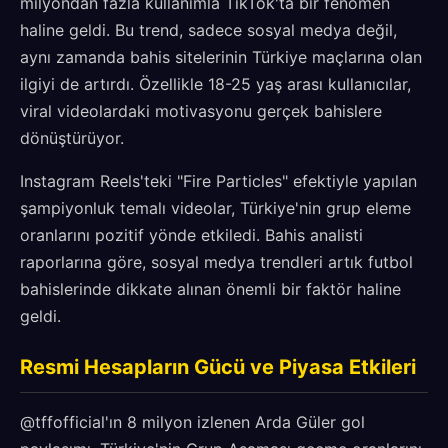
milyondan fazla kullanımla TikTok'ta bir fenomen
haline geldi. Bu trend, sadece sosyal medya değil,
aynı zamanda bahis sitelerinin Türkiye maçlarına olan
ilgiyi de artırdı. Özellikle 18-25 yaş arası kullanıcılar,
viral videolardaki motivasyonu gerçek bahislere
dönüştürüyor.
Instagram Reels'teki "Fire Particles" efektiyle yapılan
şampiyonluk temalı videolar, Türkiye'nin grup eleme
oranlarını pozitif yönde etkiledi. Bahis analisti
raporlarına göre, sosyal medya trendleri artık futbol
bahislerinde dikkate alınan önemli bir faktör haline
geldi.
Resmi Hesapların Gücü ve Piyasa Etkileri
@tffofficial'ın 8 milyon izlenen Arda Güler gol