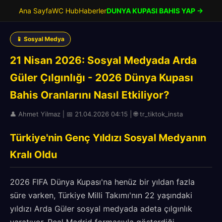
Ana Sayfa
WC Hub
Haberler
DUNYA KUPASI BAHIS YAP →
📱 Sosyal Medya
21 Nisan 2026: Sosyal Medyada Arda
Güler Çılgınlığı - 2026 Dünya Kupası
Bahis Oranlarını Nasıl Etkiliyor?
👤 Ahmet Yilmaz | 📅 21.04.2026 04:15 | 🌐 tr_tiktok_insta
Türkiye'nin Genç Yıldızı Sosyal Medyanın
Kralı Oldu
2026 FIFA Dünya Kupası'na henüz bir yıldan fazla
süre varken, Türkiye Milli Takımı'nın 22 yaşındaki
yıldızı Arda Güler sosyal medyada adeta çılgınlık