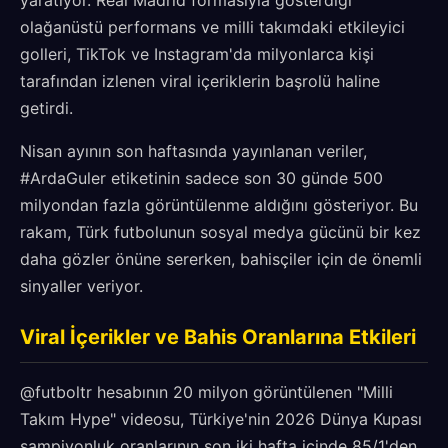
yaratıyor. Real Madrid formasıyla gösterdiği
olağanüstü performans ve milli takımdaki etkileyici
golleri, TikTok ve Instagram'da milyonlarca kişi
tarafından izlenen viral içeriklerin başrolü haline
getirdi.
Nisan ayının son haftasında yayınlanan veriler,
#ArdaGuler etiketinin sadece son 30 günde 500
milyondan fazla görüntülenme aldığını gösteriyor. Bu
rakam, Türk futbolunun sosyal medya gücünü bir kez
daha gözler önüne sererken, bahisçiler için de önemli
sinyaller veriyor.
Viral İçerikler ve Bahis Oranlarına Etkileri
@futboltr hesabının 20 milyon görüntülenen "Milli
Takım Hype" videosu, Türkiye'nin 2026 Dünya Kupası
şampiyonluk oranlarının son iki hafta içinde 85/1'den