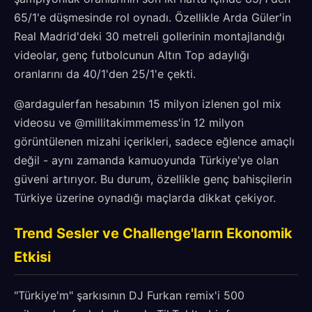
65/1'e düşmesinde rol oynadı. Özellikle Arda Güler'in
Real Madrid'deki 30 metreli gollerinin montajlandığı
videolar, genç futbolcunun Altın Top adaylığı
oranlarını da 40/1'den 25/1'e çekti.
@ardagulerfan hesabının 15 milyon izlenen gol mix
videosu ve @millitakimmemess'in 12 milyon
görüntülenen mizahi içerikleri, sadece eğlence amaçlı
değil - aynı zamanda kamuoyunda Türkiye'ye olan
güveni artırıyor. Bu durum, özellikle genç bahisçilerin
Türkiye üzerine oynadığı maçlarda dikkat çekiyor.
Trend Sesler ve Challenge'ların Ekonomik
Etkisi
"Türkiye'm" şarkısının DJ Furkan remix'i 500