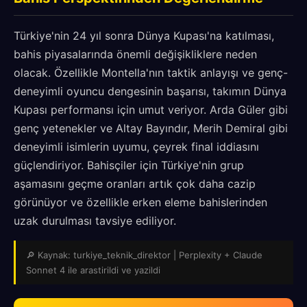
Türkiye'nin 24 yıl sonra Dünya Kupası'na katılması,
bahis piyasalarında önemli değişikliklere neden
olacak. Özellikle Montella'nın taktik anlayışı ve genç-
deneyimli oyuncu dengesinin başarısı, takımın Dünya
Kupası performansı için umut veriyor. Arda Güler gibi
genç yetenekler ve Altay Bayındır, Merih Demiral gibi
deneyimli isimlerin uyumu, çeyrek final iddiasını
güçlendiriyor. Bahisçiler için Türkiye'nin grup
aşamasını geçme oranları artık çok daha cazip
görünüyor ve özellikle erken eleme bahislerinden
uzak durulması tavsiye ediliyor.
🔎 Kaynak: turkiye_teknik_direktor | Perplexity + Claude
Sonnet 4 ile arastirildi ve yazildi