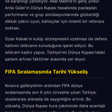
ve kararlılığı yansıtıyor. Real Madrid'in genç yıldızı
Arda Güler'in Dünya Kupası hesabında paylaşılan
performansı ve grup simülasyonlarında gösterdiği
dikkat çekici oyun, bahisçiler için önemli bir referans
noktası.
Ozan Kabak'ın kulüp sözleşmesini uzatması da defans
hattının istikrarını koruduğuna işaret ediyor. Bu
istikrarlı kadro yapısı, Türkiye'nin Dünya Kupası'ndaki
şansını artıran faktörler arasında yer alıyor.
FIFA Sıralamasında Tarihi Yükseliş
Kosova galibiyetinin ardından FIFA dünya
sıralamasında son 9 yılın zirvesine çıkan Türkiye,
uluslararası arenada da saygınlığını artırdı. Bu
yükseliş, Dünya Kupası kura çekiminde daha avantajlı