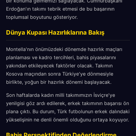
bir konuma gelmemizi sağlayacak. Cumhurbaşkanı
Erdoğan'ın takımı tebrik etmesi de bu başarının
toplumsal boyutunu gösteriyor.
Dünya Kupası Hazırlıklarına Bakış
Montella'nın önümüzdeki dönemde hazırlık maçları
planlaması ve kadro tercihleri, bahis piyasalarını
yakından etkileyecek faktörler olacak. Takımın
Kosova maçından sonra Türkiye'ye dönmesiyle
birlikte, yoğun bir hazırlık dönemi başlayacak.
Son haftalarda kadın milli takımımızın İsviçre'ye
yenilgisi göz ardı edilerek, erkek takımının başarısı ön
plana çıktı. Bu durum, Türk futbolunun erkek dalındaki
yükselişinin ne denli önemli olduğunu ortaya koyuyor.
Bahis Perspektifinden Değerlendirme