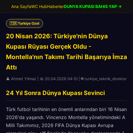
Ana Sayfa
WC Hub
Haberler
DUNYA KUPASI BAHIS YAP →
🇹🇷 Turkiye Ozel
20 Nisan 2026: Türkiye'nin Dünya
Kupası Rüyası Gerçek Oldu -
Montella'nın Takımı Tarihi Başarıya İmza
Attı
👤 Ahmet Yilmaz | 📅 20.04.2026 04:10 | 🌐 turkiye_teknik_direktor
24 Yıl Sonra Dünya Kupası Sevinci
Türk futbol tarihinin en önemli anlarından biri 16 Nisan
2026'da yaşandı. Vincenzo Montella yönetimindeki A
Milli Takımımız, 2026 FIFA Dünya Kupası Avrupa