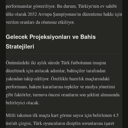
performanslar gösteriliyor. Bu durum, Türkiye'nin ev sahibi
ülke olarak 2032 Avrupa Şampiyonası'nı düzenleme hakkı için
verilen oranları da olumsuz etkiliyor.
Gelecek Projeksiyonları ve Bahis
Stratejileri
Önümüzdeki iki aylık sürede Türk futbolunun imajını
düzeltmek için atılacak adımlar, bahisçiler tarafından
yakından takip ediliyor. Özellikle hazırlık maçlarındaki
performans, hakem kararlarına tepkiler ve medya yönetimi
gibi faktörler, turnuva öncesi oranların son şeklini almasında
belirleyici olacak.
Milli takımın ilk maçta kart görme sayısı için belirlenen 4.5
üst/alt çizgisi, Türk oyuncuların disiplin sorunlarına işaret