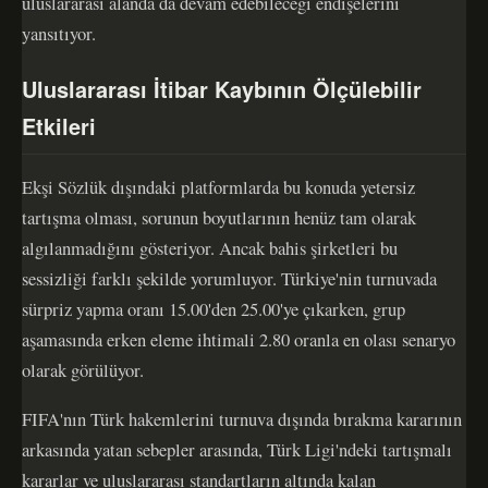
uluslararası alanda da devam edebileceği endişelerini
yansıtıyor.
Uluslararası İtibar Kaybının Ölçülebilir
Etkileri
Ekşi Sözlük dışındaki platformlarda bu konuda yetersiz
tartışma olması, sorunun boyutlarının henüz tam olarak
algılanmadığını gösteriyor. Ancak bahis şirketleri bu
sessizliği farklı şekilde yorumluyor. Türkiye'nin turnuvada
sürpriz yapma oranı 15.00'den 25.00'ye çıkarken, grup
aşamasında erken eleme ihtimali 2.80 oranla en olası senaryo
olarak görülüyor.
FIFA'nın Türk hakemlerini turnuva dışında bırakma kararının
arkasında yatan sebepler arasında, Türk Ligi'ndeki tartışmalı
kararlar ve uluslararası standartların altında kalan