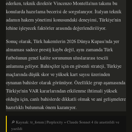
ederken, teknik direktör Vincenzo Montella'nın takımı bu
konularda hazırlama becerisi de sorgulanıyor. İtalyan teknik
adamın hakem yönetimi konusundaki deneyimi, Türkiye'nin
lehine işleyecek faktörler arasında değerlendiriliyor.
Sonuç olarak, Türk hakemlerin 2026 Dünya Kupası'nda yer
almaması sadece prestij kaybı değil, aynı zamanda Türk
futbolunun genel kalite sorununun uluslararası tescili
anlamına geliyor. Bahisçiler için en güvenli strateji, Türkiye
maçlarında düşük skor ve yüksek kart sayısı üzerinden
oynanan bahisler olarak görünüyor. Özellikle grup aşamasında
Türkiye'nin VAR kararlarından etkilenme ihtimali yüksek
olduğu için, canlı bahislerde dikkatli olmak ve ani gelişmelere
hazırlıklı bulunmak önem kazanıyor.
🔎 Kaynak: tr_forum | Perplexity + Claude Sonnet 4 ile arastirildi ve
yazildi