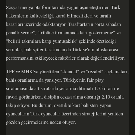
Sosyal medya platformlarında yoğunlaşan eleştiriler, Türk
hakemlerin kalitesizliği, kural bilmezlikleri ve taraflı
kararları üzerinde odaklanıyor. Taraftarların "orta sahadan
penaltı verme", "tribüne tırmanmada kart göstermeme" ve
"belirli takımlara karşı yumuşaklık" şeklinde özetlediği
sorunlar, bahisçiler tarafından da Türkiye'nin uluslararası
performansını etkileyecek faktörler olarak değerlendiriliyor.
TFF ve MHK'ya yöneltilen "skandal" ve "rezalet" suçlamaları,
bahis oranlarına da yansıyor. Türkiye'nin fair play
sıralamasında alt sıralarda yer alma ihtimali 1.75 oran ile
favori görünürken, disiplin cezası alma olasılığı 2.10 oranla
takip ediyor. Bu durum, özellikle kart bahisleri yapan
oyuncuların Türk oyuncular üzerinden stratejilerini yeniden
gözden geçirmelerine neden oluyor.