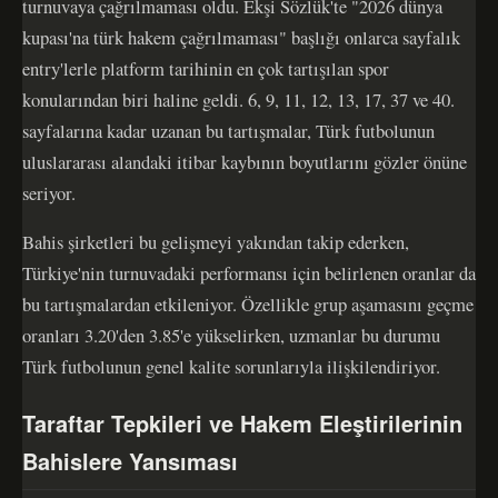
turnuvaya çağrılmaması oldu. Ekşi Sözlük'te "2026 dünya
kupası'na türk hakem çağrılmaması" başlığı onlarca sayfalık
entry'lerle platform tarihinin en çok tartışılan spor
konularından biri haline geldi. 6, 9, 11, 12, 13, 17, 37 ve 40.
sayfalarına kadar uzanan bu tartışmalar, Türk futbolunun
uluslararası alandaki itibar kaybının boyutlarını gözler önüne
seriyor.
Bahis şirketleri bu gelişmeyi yakından takip ederken,
Türkiye'nin turnuvadaki performansı için belirlenen oranlar da
bu tartışmalardan etkileniyor. Özellikle grup aşamasını geçme
oranları 3.20'den 3.85'e yükselirken, uzmanlar bu durumu
Türk futbolunun genel kalite sorunlarıyla ilişkilendiriyor.
Taraftar Tepkileri ve Hakem Eleştirilerinin
Bahislere Yansıması