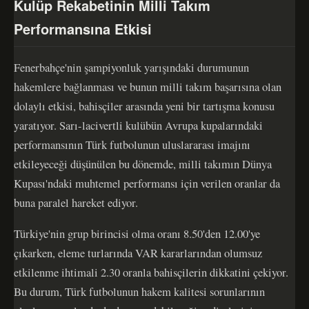
Kulüp Rekabetinin Milli Takım
Performansına Etkisi
Fenerbahçe'nin şampiyonluk yarışındaki durumunun
hakemlere bağlanması ve bunun milli takım başarısına olan
dolaylı etkisi, bahisçiler arasında yeni bir tartışma konusu
yaratıyor. Sarı-lacivertli kulübün Avrupa kupalarındaki
performansının Türk futbolunun uluslararası imajını
etkileyeceği düşünülen bu dönemde, milli takımın Dünya
Kupası'ndaki muhtemel performansı için verilen oranlar da
buna paralel hareket ediyor.
Türkiye'nin grup birincisi olma oranı 8.50'den 12.00'ye
çıkarken, eleme turlarında VAR kararlarından olumsuz
etkilenme ihtimali 2.30 oranla bahisçilerin dikkatini çekiyor.
Bu durum, Türk futbolunun hakem kalitesi sorunlarının