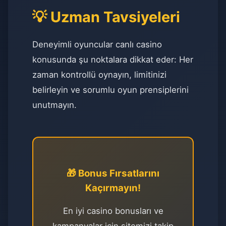
💡 Uzman Tavsiyeleri
Deneyimli oyuncular canlı casino
konusunda şu noktalara dikkat eder: Her
zaman kontrollü oynayın, limitinizi
belirleyin ve sorumlu oyun prensiplerini
unutmayın.
🎁 Bonus Fırsatlarını
Kaçırmayın!
En iyi casino bonusları ve