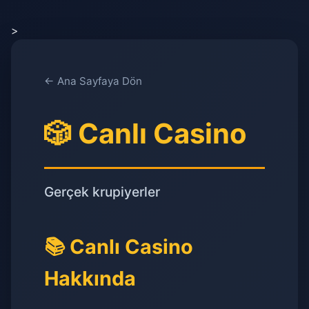
>
← Ana Sayfaya Dön
🎲 Canlı Casino
Gerçek krupiyerler
📚 Canlı Casino
Hakkında